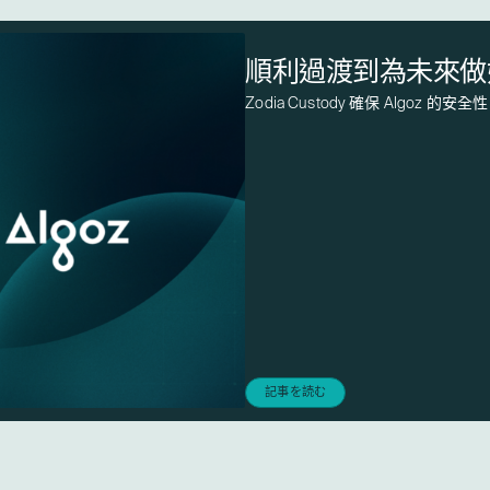
順利過渡到為未來做
Zodia Custody 確保 Algoz
記事を読む