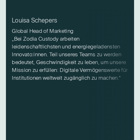
Louisa Schepers
Global Head of Marketing
„Bei Zodia Custody arbeiten
leidenschaftlichsten und energiegeladensten
Innovato:innen. Teil unseres Teams zu werden
bedeutet, Geschwindigkeit zu leben, um unsere
Mission zu erfüllen: Digitale Vermögenswerte für
Institutionen weltweit zugänglich zu machen.“
I
„
G