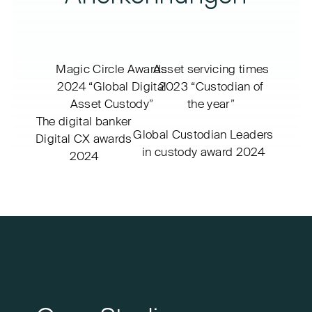
Magic Circle Awards
Asset servicing times
2024
“Global Digital
2023
“Custodian of
Asset Custody”
the year”
The digital banker
Global Custodian
Leaders
Digital CX awards
in custody award 2024
2024