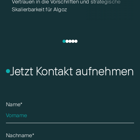
Vertrauen in die Vorschriften und strategische
2
Skalierbarkeit für Algoz
e
Jetzt Kontakt aufnehmen
Name*
Nachname*