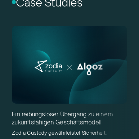
Case Studies
Ein reibungsloser Übergang zu einem
M
zukunftsfähigen Geschäftsmodell
v
Zodia Custody gewährleistet Sicherheit,
Z