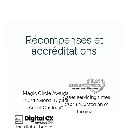
Récompenses et
accréditations
Magic Circle Awards
Asset servicing times
2024
“Global Digital
2023
“Custodian of
Asset Custody”
the year”
The digital banker